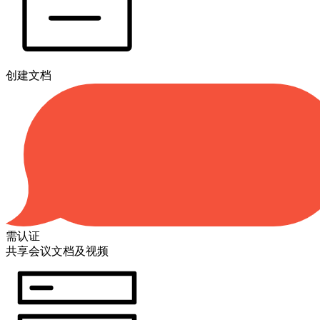
创建文档
需认证
共享会议文档及视频