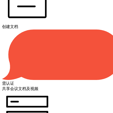
创建文档
需认证
共享会议文档及视频