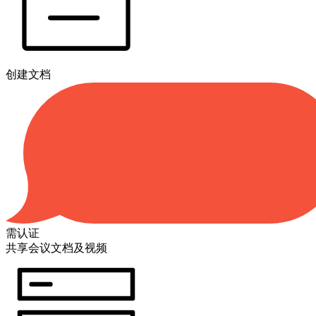
创建文档
需认证
共享会议文档及视频