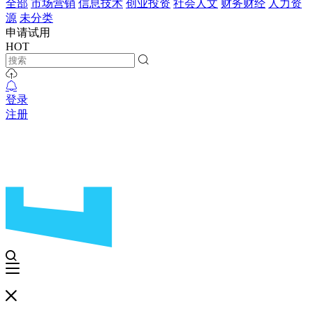
全部
市场营销
信息技术
创业投资
社会人文
财务财经
人力资
源
未分类
申请试用
HOT
登录
注册