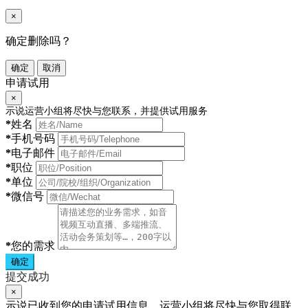
×
确定删除吗？
确定
取消
申请试用
×
示说运营小组将尽快与您联系，并提供试用服务
*
姓名
*
手机号码
*
电子邮件
*
职位
*
单位
*
微信号
*
您的需求
确定
提交成功
×
示说已收到您的申请试用信息，运营小组将尽快与您取得联