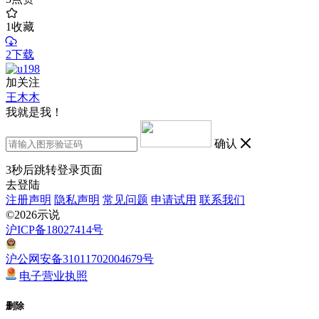
1
收藏
2下载
加关注
王木木
我就是我！
确认
3
秒后跳转登录页面
去登陆
注册声明
隐私声明
常见问题
申请试用
联系我们
©2026示说
沪ICP备18027414号
沪公网安备31011702004679号
电子营业执照
删除