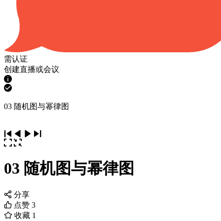
需认证
创建直播或会议
03 随机图与幂律图
03 随机图与幂律图
分享
点赞
3
收藏
1