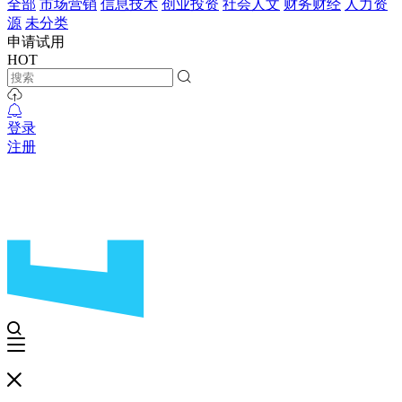
全部
市场营销
信息技术
创业投资
社会人文
财务财经
人力资
源
未分类
申请试用
HOT
登录
注册