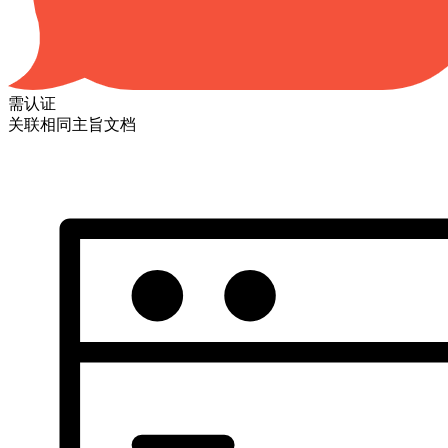
需认证
关联相同主旨文档