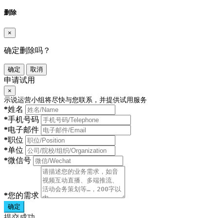
删除
×
确定删除吗？
确定
取消
申请试用
×
示说运营小组将尽快与您联系，并提供试用服务
*
姓名
*
手机号码
*
电子邮件
*
职位
*
单位
*
微信号
*
您的需求
确定
提交成功