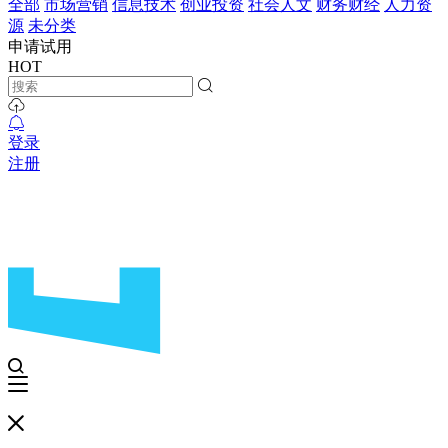
全部
市场营销
信息技术
创业投资
社会人文
财务财经
人力资
源
未分类
申请试用
HOT
登录
注册