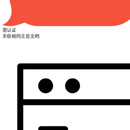
需认证
关联相同主旨文档