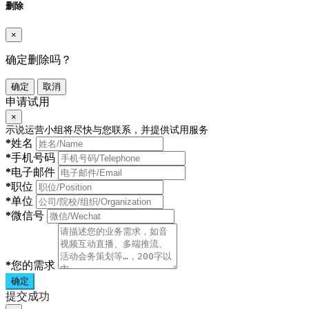
删除
×
确定删除吗？
确定
取消
申请试用
×
示说运营小组将尽快与您联系，并提供试用服务
*
姓名
*
手机号码
*
电子邮件
*
职位
*
单位
*
微信号
*
您的需求
确定
提交成功