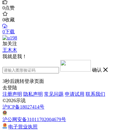
0
点赞
0
收藏
0下载
加关注
王木木
我就是我！
确认
3
秒后跳转登录页面
去登陆
注册声明
隐私声明
常见问题
申请试用
联系我们
©2026示说
沪ICP备18027414号
沪公网安备31011702004679号
电子营业执照