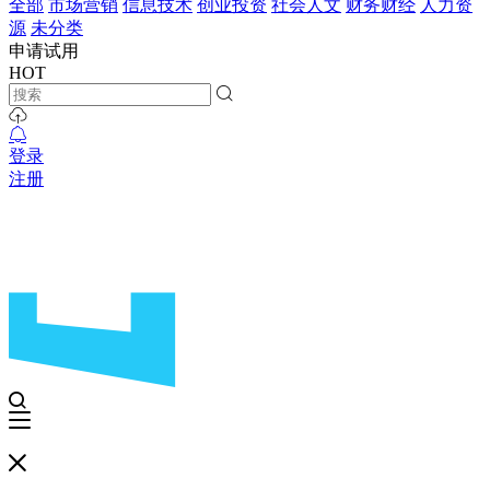
全部
市场营销
信息技术
创业投资
社会人文
财务财经
人力资
源
未分类
申请试用
HOT
登录
注册