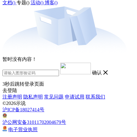
文档(
)
专题(
)
活动(
)
博客(
)
暂时没有内容！
确认
3
秒后跳转登录页面
去登陆
注册声明
隐私声明
常见问题
申请试用
联系我们
©2026示说
沪ICP备18027414号
沪公网安备31011702004679号
电子营业执照