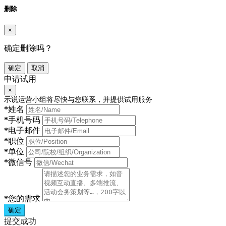
删除
×
确定删除吗？
确定
取消
申请试用
×
示说运营小组将尽快与您联系，并提供试用服务
*
姓名
*
手机号码
*
电子邮件
*
职位
*
单位
*
微信号
*
您的需求
确定
提交成功