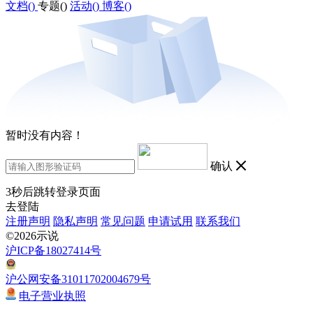
文档(
)
专题(
)
活动(
)
博客(
)
暂时没有内容！
确认
3
秒后跳转登录页面
去登陆
注册声明
隐私声明
常见问题
申请试用
联系我们
©2026示说
沪ICP备18027414号
沪公网安备31011702004679号
电子营业执照