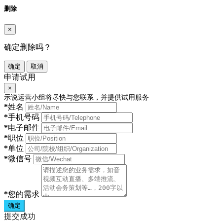
删除
×
确定删除吗？
确定
取消
申请试用
×
示说运营小组将尽快与您联系，并提供试用服务
*
姓名
*
手机号码
*
电子邮件
*
职位
*
单位
*
微信号
*
您的需求
确定
提交成功