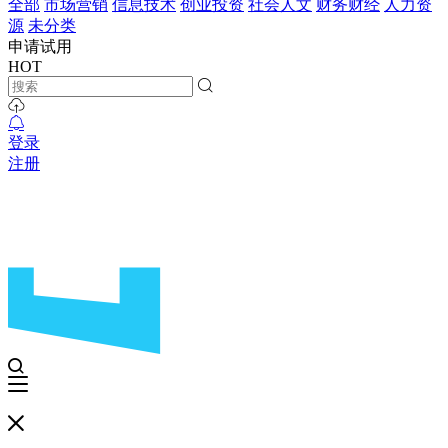
全部
市场营销
信息技术
创业投资
社会人文
财务财经
人力资
源
未分类
申请试用
HOT
登录
注册