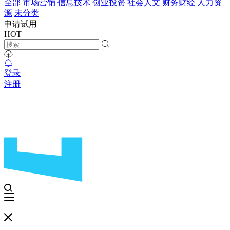
全部
市场营销
信息技术
创业投资
社会人文
财务财经
人力资
源
未分类
申请试用
HOT
登录
注册