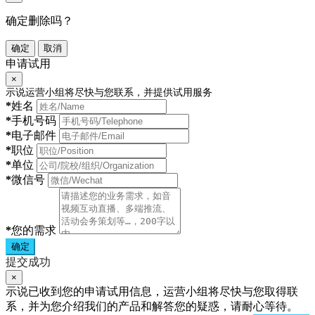
确定删除吗？
确定
取消
申请试用
×
示说运营小组将尽快与您联系，并提供试用服务
*
姓名
*
手机号码
*
电子邮件
*
职位
*
单位
*
微信号
*
您的需求
确定
提交成功
×
示说已收到您的申请试用信息，运营小组将尽快与您取得联
系，并为您介绍我们的产品和解答您的疑惑，请耐心等待。