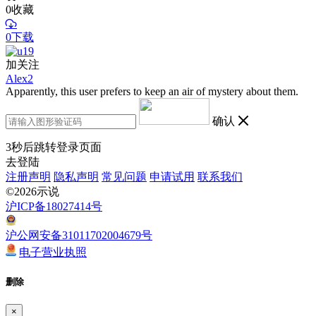
0
收藏
0下载
加关注
Alex2
Apparently, this user prefers to keep an air of mystery about them.
确认
3
秒后跳转登录页面
去登陆
注册声明
隐私声明
常见问题
申请试用
联系我们
©2026示说
沪ICP备18027414号
沪公网安备31011702004679号
电子营业执照
删除
×