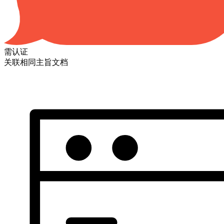
需认证
关联相同主旨文档