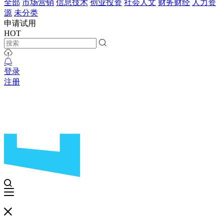
全部
市场营销
信息技术
创业投资
社会人文
财务财经
人力资
源
未分类
申请试用
HOT
登录
注册