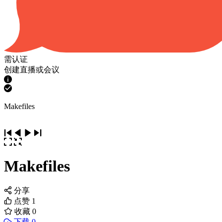
需认证
创建直播或会议
Makefiles
Makefiles
分享
点赞
1
收藏
0
下载 0