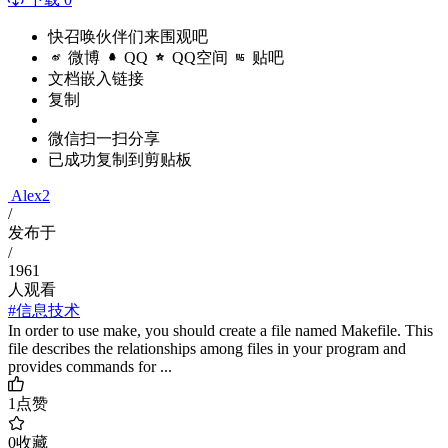
快召唤伙伴们来围观吧
微博
QQ
QQ空间
贴吧
文档嵌入链接
复制
微信扫一扫分享
已成功复制到剪贴板
Alex2
/
发布于
/
1961
人观看
#信息技术
In order to use make, you should create a file named Makefile. This
file describes the relationships among files in your program and
provides commands for ...
1
点赞
0
收藏