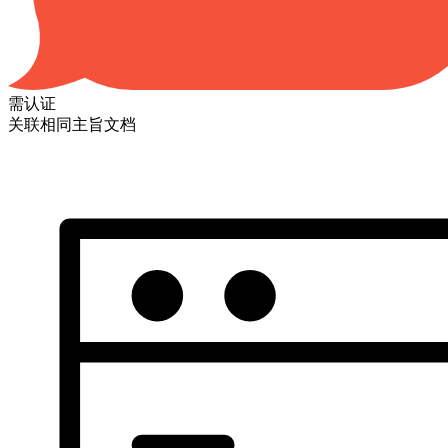
需认证
关联相同主旨文档