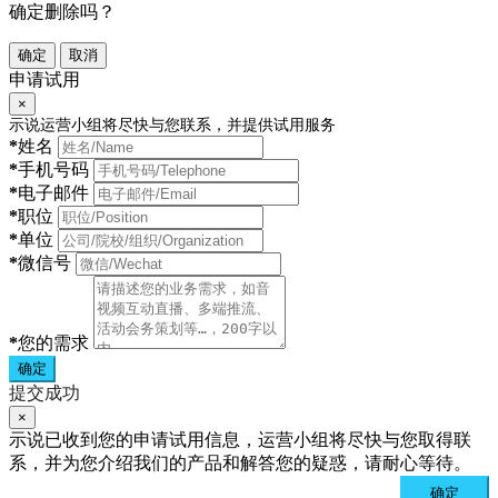
确定删除吗？
确定
取消
申请试用
×
示说运营小组将尽快与您联系，并提供试用服务
*
姓名
*
手机号码
*
电子邮件
*
职位
*
单位
*
微信号
*
您的需求
确定
提交成功
×
示说已收到您的申请试用信息，运营小组将尽快与您取得联
系，并为您介绍我们的产品和解答您的疑惑，请耐心等待。
确定