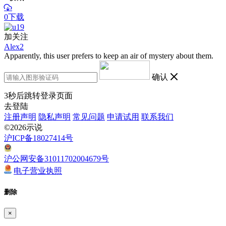
0下载
加关注
Alex2
Apparently, this user prefers to keep an air of mystery about them.
确认
3
秒后跳转登录页面
去登陆
注册声明
隐私声明
常见问题
申请试用
联系我们
©2026示说
沪ICP备18027414号
沪公网安备31011702004679号
电子营业执照
删除
×