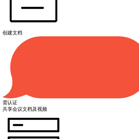
创建文档
需认证
共享会议文档及视频