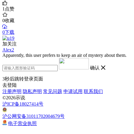
1
点赞
0
收藏
0下载
加关注
Alex2
Apparently, this user prefers to keep an air of mystery about them.
确认
3
秒后跳转登录页面
去登陆
注册声明
隐私声明
常见问题
申请试用
联系我们
©2026示说
沪ICP备18027414号
沪公网安备31011702004679号
电子营业执照