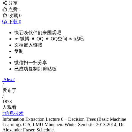
分享
点赞
1
收藏
0
下载 0
快召唤伙伴们来围观吧
微博
QQ
QQ空间
贴吧
文档嵌入链接
复制
微信扫一扫分享
已成功复制到剪贴板
Alex2
/
发布于
/
1873
人观看
#信息技术
Information Extraction Lecture 6 – Decision Trees (Basic Machine
Learning). CIS, LMU München. Winter Semester 2013-2014. Dr.
Alexander Fraser. Schedule.