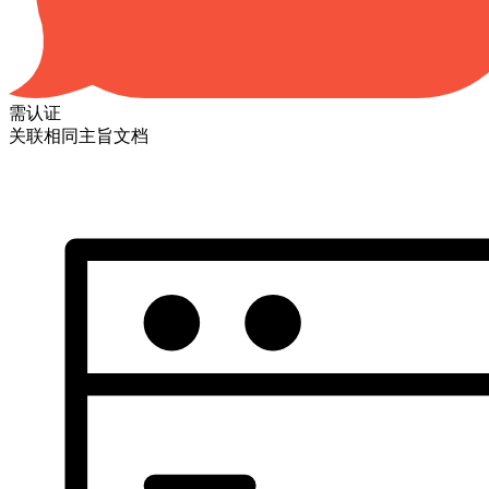
需认证
关联相同主旨文档