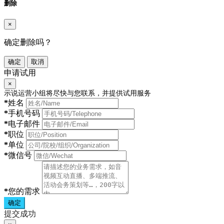
删除
×
确定删除吗？
确定
取消
申请试用
×
示说运营小组将尽快与您联系，并提供试用服务
*
姓名
*
手机号码
*
电子邮件
*
职位
*
单位
*
微信号
*
您的需求
确定
提交成功