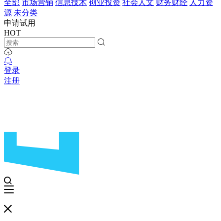
全部
市场营销
信息技术
创业投资
社会人文
财务财经
人力资
源
未分类
申请试用
HOT
登录
注册