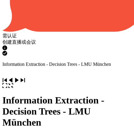
需认证
创建直播或会议
Information Extraction - Decision Trees - LMU München
Information Extraction -
Decision Trees - LMU
München