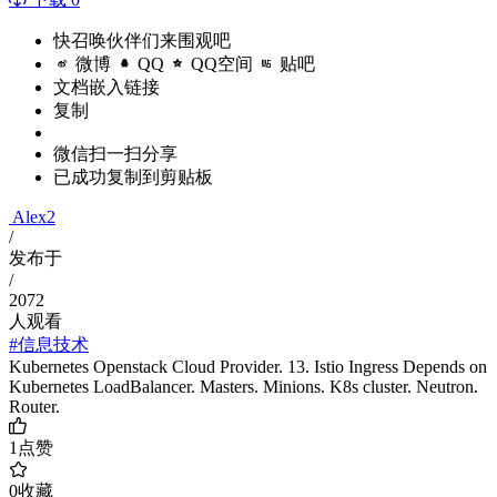
快召唤伙伴们来围观吧
微博
QQ
QQ空间
贴吧
文档嵌入链接
复制
微信扫一扫分享
已成功复制到剪贴板
Alex2
/
发布于
/
2072
人观看
#信息技术
Kubernetes Openstack Cloud Provider. 13. Istio Ingress Depends on
Kubernetes LoadBalancer. Masters. Minions. K8s cluster. Neutron.
Router.
1
点赞
0
收藏