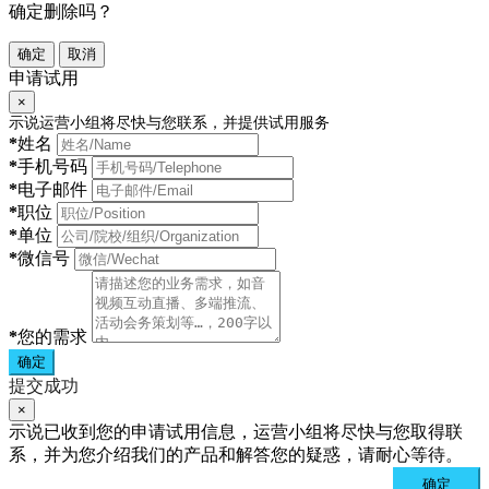
确定删除吗？
确定
取消
申请试用
×
示说运营小组将尽快与您联系，并提供试用服务
*
姓名
*
手机号码
*
电子邮件
*
职位
*
单位
*
微信号
*
您的需求
确定
提交成功
×
示说已收到您的申请试用信息，运营小组将尽快与您取得联
系，并为您介绍我们的产品和解答您的疑惑，请耐心等待。
确定