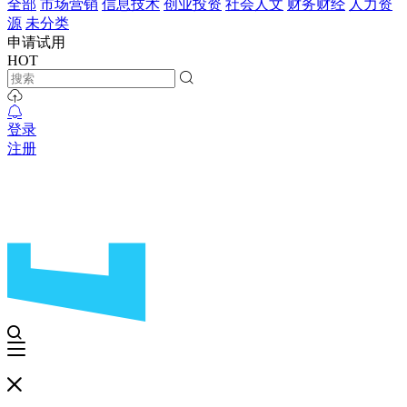
全部
市场营销
信息技术
创业投资
社会人文
财务财经
人力资
源
未分类
申请试用
HOT
登录
注册