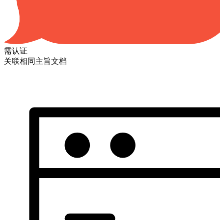
需认证
关联相同主旨文档