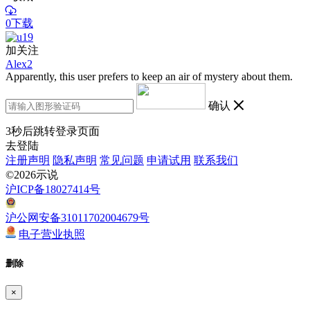
0下载
加关注
Alex2
Apparently, this user prefers to keep an air of mystery about them.
确认
3
秒后跳转登录页面
去登陆
注册声明
隐私声明
常见问题
申请试用
联系我们
©2026示说
沪ICP备18027414号
沪公网安备31011702004679号
电子营业执照
删除
×