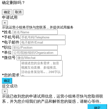
确定删除吗？
确定
取消
申请试用
×
示说运营小组将尽快与您联系，并提供试用服务
*
姓名
*
手机号码
*
电子邮件
*
职位
*
单位
*
微信号
*
您的需求
确定
提交成功
×
示说已收到您的申请试用信息，运营小组将尽快与您取得联
系，并为您介绍我们的产品和解答您的疑惑，请耐心等待。
确定