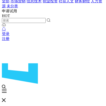
全部
市场营销
信息技术
创业投资
社会人文
财务财经
人力资
源
未分类
申请试用
HOT
登录
注册