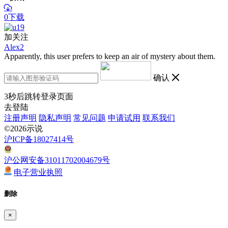
0下载
加关注
Alex2
Apparently, this user prefers to keep an air of mystery about them.
确认
3
秒后跳转登录页面
去登陆
注册声明
隐私声明
常见问题
申请试用
联系我们
©2026示说
沪ICP备18027414号
沪公网安备31011702004679号
电子营业执照
删除
×