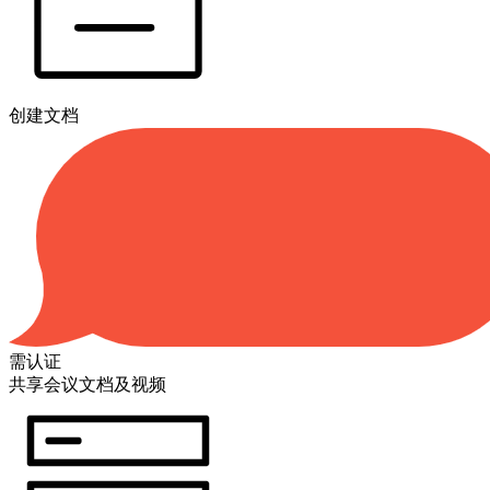
创建文档
需认证
共享会议文档及视频