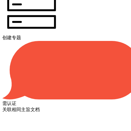
创建专题
需认证
关联相同主旨文档