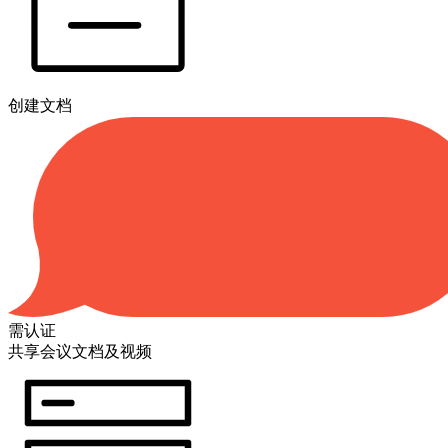
创建文档
需认证
共享会议文档及视频