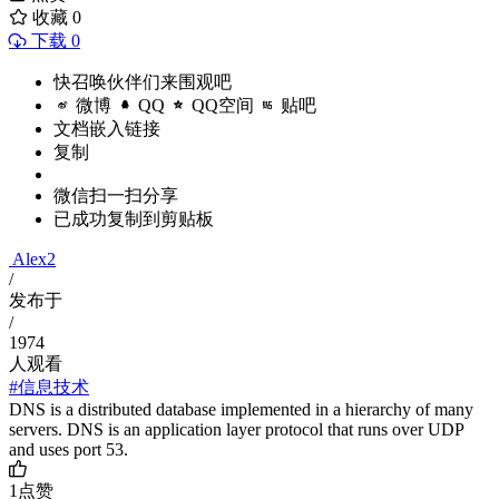
收藏
0
下载 0
快召唤伙伴们来围观吧
微博
QQ
QQ空间
贴吧
文档嵌入链接
复制
微信扫一扫分享
已成功复制到剪贴板
Alex2
/
发布于
/
1974
人观看
#信息技术
DNS is a distributed database implemented in a hierarchy of many
servers. DNS is an application layer protocol that runs over UDP
and uses port 53.
1
点赞