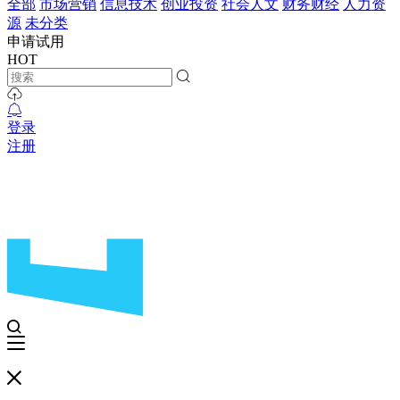
全部
市场营销
信息技术
创业投资
社会人文
财务财经
人力资
源
未分类
申请试用
HOT
登录
注册