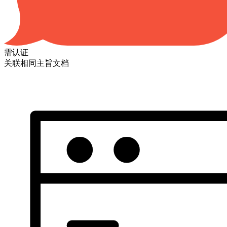
需认证
关联相同主旨文档