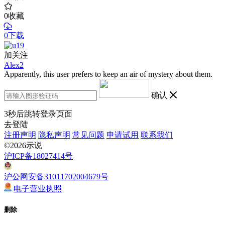
0
收藏
0下载
加关注
Alex2
Apparently, this user prefers to keep an air of mystery about them.
确认
3
秒后跳转登录页面
去登陆
注册声明
隐私声明
常见问题
申请试用
联系我们
©2026示说
沪ICP备18027414号
沪公网安备31011702004679号
电子营业执照
删除