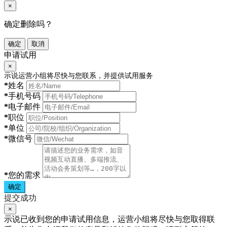
×
确定删除吗？
确定
取消
申请试用
×
示说运营小组将尽快与您联系，并提供试用服务
*
姓名
*
手机号码
*
电子邮件
*
职位
*
单位
*
微信号
*
您的需求
确定
提交成功
×
示说已收到您的申请试用信息，运营小组将尽快与您取得联