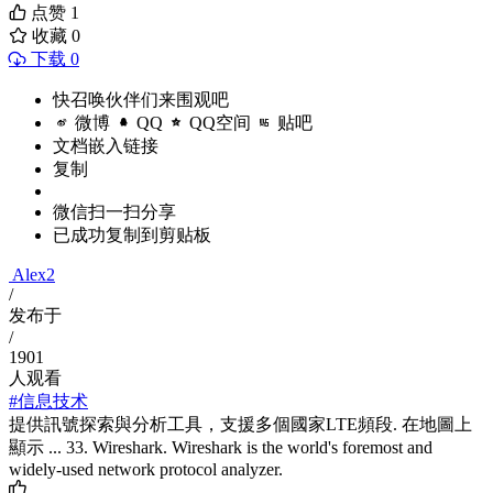
点赞
1
收藏
0
下载 0
快召唤伙伴们来围观吧
微博
QQ
QQ空间
贴吧
文档嵌入链接
复制
微信扫一扫分享
已成功复制到剪贴板
Alex2
/
发布于
/
1901
人观看
#信息技术
提供訊號探索與分析工具，支援多個國家LTE頻段. 在地圖上
顯示 ... 33. Wireshark. Wireshark is the world's foremost and
widely-used network protocol analyzer.