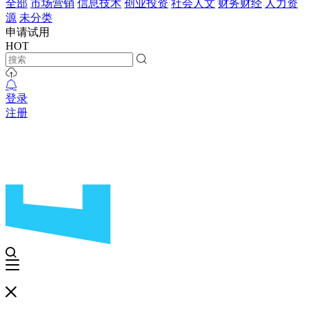
全部
市场营销
信息技术
创业投资
社会人文
财务财经
人力资
源
未分类
申请试用
HOT
登录
注册