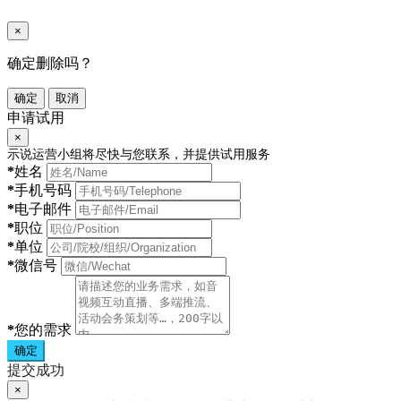
×
确定删除吗？
确定
取消
申请试用
×
示说运营小组将尽快与您联系，并提供试用服务
*
姓名
*
手机号码
*
电子邮件
*
职位
*
单位
*
微信号
*
您的需求
确定
提交成功
×