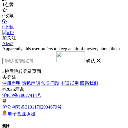
1
点赞
0
收藏
0下载
加关注
Alex2
Apparently, this user prefers to keep an air of mystery about them.
确认
3
秒后跳转登录页面
去登陆
注册声明
隐私声明
常见问题
申请试用
联系我们
©2026示说
沪ICP备18027414号
沪公网安备31011702004679号
电子营业执照
删除