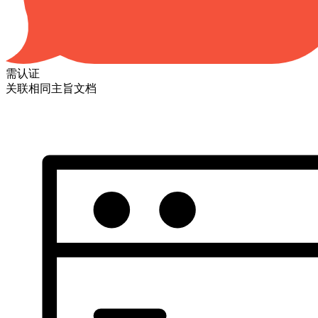
需认证
关联相同主旨文档