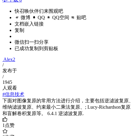
快召唤伙伴们来围观吧
微博
QQ
QQ空间
贴吧
文档嵌入链接
复制
微信扫一扫分享
已成功复制到剪贴板
Alex2
/
发布于
/
1945
人观看
#信息技术
下面对图像复原的常用方法进行介绍，主要包括逆滤波复原、
维纳滤波复原、约束最小二乘法复原、; Lucy-Richardson复原
和盲解卷积复原等。 6.4.1 逆滤波复原.
1
点赞