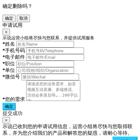
确定删除吗？
确定
取消
申请试用
×
示说运营小组将尽快与您联系，并提供试用服务
*
姓名
*
手机号码
*
电子邮件
*
职位
*
单位
*
微信号
*
您的需求
确定
提交成功
×
示说已收到您的申请试用信息，运营小组将尽快与您取得联
系，并为您介绍我们的产品和解答您的疑惑，请耐心等待。