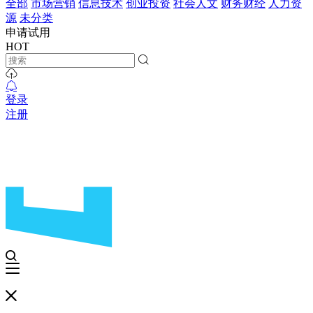
全部
市场营销
信息技术
创业投资
社会人文
财务财经
人力资
源
未分类
申请试用
HOT
登录
注册