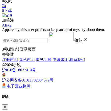
0
收藏
0下载
加关注
Alex2
Apparently, this user prefers to keep an air of mystery about them.
确认
3
秒后跳转登录页面
去登陆
注册声明
隐私声明
常见问题
申请试用
联系我们
©2026示说
沪ICP备18027414号
沪公网安备31011702004679号
电子营业执照
删除
×