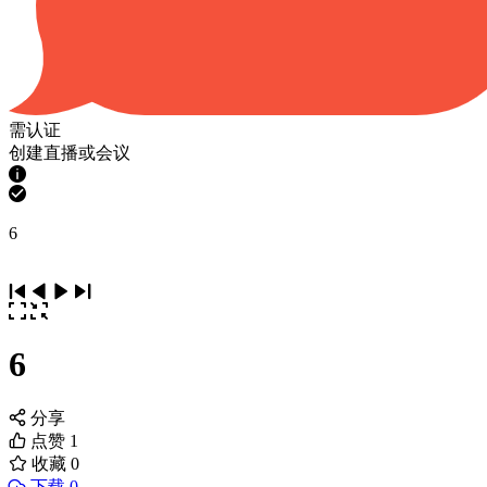
需认证
创建直播或会议
6
6
分享
点赞
1
收藏
0
下载 0