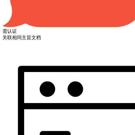
需认证
关联相同主旨文档