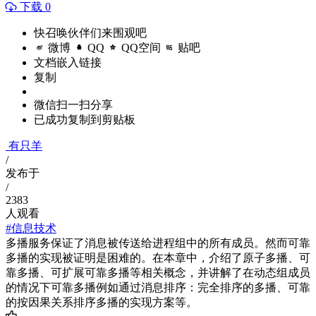
下载 0
快召唤伙伴们来围观吧
微博
QQ
QQ空间
贴吧
文档嵌入链接
复制
微信扫一扫分享
已成功复制到剪贴板
有只羊
/
发布于
/
2383
人观看
#信息技术
多播服务保证了消息被传送给进程组中的所有成员。然而可靠
多播的实现被证明是困难的。在本章中，介绍了原子多播、可
靠多播、可扩展可靠多播等相关概念，并讲解了在动态组成员
的情况下可靠多播例如通过消息排序：完全排序的多播、可靠
的按因果关系排序多播的实现方案等。