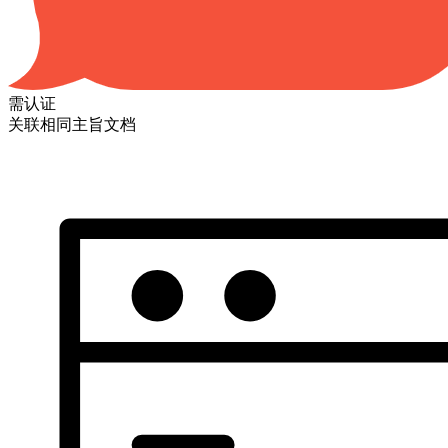
需认证
关联相同主旨文档