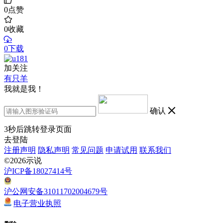
0
点赞
0
收藏
0下载
加关注
有只羊
我就是我！
确认
3
秒后跳转登录页面
去登陆
注册声明
隐私声明
常见问题
申请试用
联系我们
©2026示说
沪ICP备18027414号
沪公网安备31011702004679号
电子营业执照