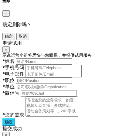
删除
×
确定删除吗？
确定
取消
申请试用
×
示说运营小组将尽快与您联系，并提供试用服务
*
姓名
*
手机号码
*
电子邮件
*
职位
*
单位
*
微信号
*
您的需求
确定
提交成功
×