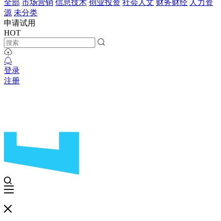
全部
市场营销
信息技术
创业投资
社会人文
财务财经
人力资
源
未分类
申请试用
HOT
登录
注册