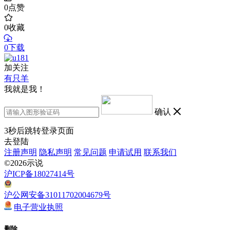
0
点赞
0
收藏
0下载
加关注
有只羊
我就是我！
确认
3
秒后跳转登录页面
去登陆
注册声明
隐私声明
常见问题
申请试用
联系我们
©2026示说
沪ICP备18027414号
沪公网安备31011702004679号
电子营业执照
删除