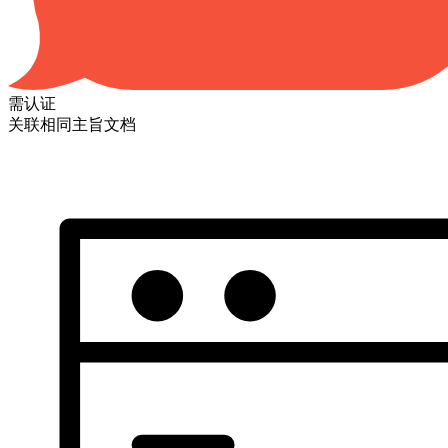
需认证
关联相同主旨文档