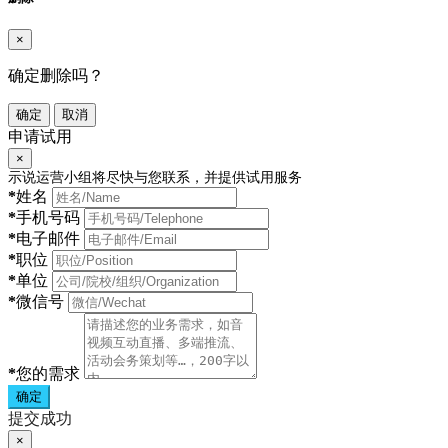
×
确定删除吗？
确定
取消
申请试用
×
示说运营小组将尽快与您联系，并提供试用服务
*
姓名
*
手机号码
*
电子邮件
*
职位
*
单位
*
微信号
*
您的需求
确定
提交成功
×