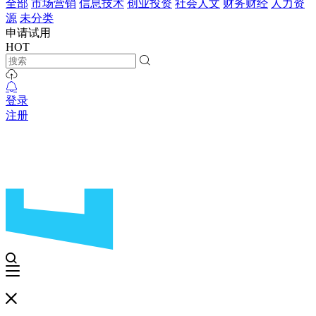
全部
市场营销
信息技术
创业投资
社会人文
财务财经
人力资
源
未分类
申请试用
HOT
登录
注册