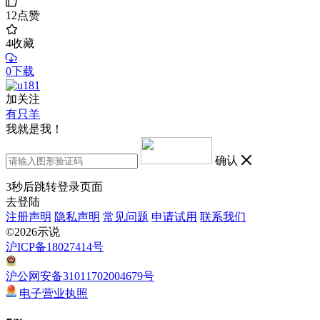
12
点赞
4
收藏
0下载
加关注
有只羊
我就是我！
确认
3
秒后跳转登录页面
去登陆
注册声明
隐私声明
常见问题
申请试用
联系我们
©2026示说
沪ICP备18027414号
沪公网安备31011702004679号
电子营业执照