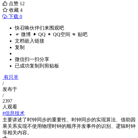
点赞
12
收藏
4
下载 0
快召唤伙伴们来围观吧
微博
QQ
QQ空间
贴吧
文档嵌入链接
复制
微信扫一扫分享
已成功复制到剪贴板
有只羊
/
发布于
/
2397
人观看
#信息技术
主要讲述了时钟同步的重要性、时钟同步的实现算法、借助因
果关系实现不使用物理时钟的顺序并发事件的识别、逻辑时钟
等相关内容。