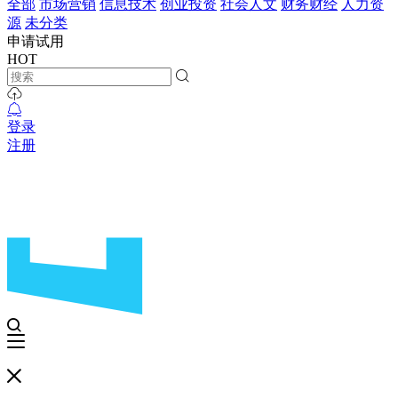
全部
市场营销
信息技术
创业投资
社会人文
财务财经
人力资
源
未分类
申请试用
HOT
登录
注册