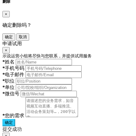
删除
×
确定删除吗？
确定
取消
申请试用
×
示说运营小组将尽快与您联系，并提供试用服务
*
姓名
*
手机号码
*
电子邮件
*
职位
*
单位
*
微信号
*
您的需求
确定
提交成功
×