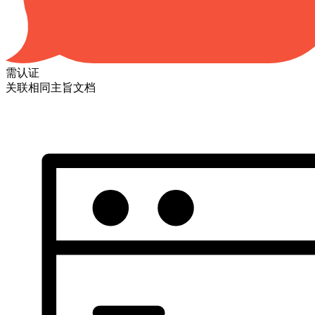
需认证
关联相同主旨文档