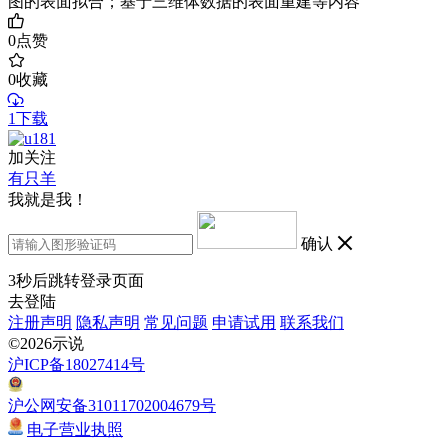
图的表面拟合；基于三维体数据的表面重建等内容
0
点赞
0
收藏
1下载
加关注
有只羊
我就是我！
确认
3
秒后跳转登录页面
去登陆
注册声明
隐私声明
常见问题
申请试用
联系我们
©2026示说
沪ICP备18027414号
沪公网安备31011702004679号
电子营业执照