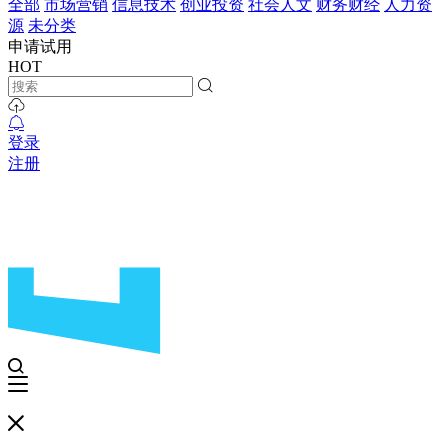
全部
市场营销
信息技术
创业投资
社会人文
财务财经
人力资
源
未分类
申请试用
HOT
登录
注册