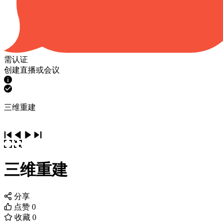
需认证
创建直播或会议
三维重建
三维重建
分享
点赞
0
收藏
0