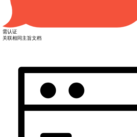
需认证
关联相同主旨文档