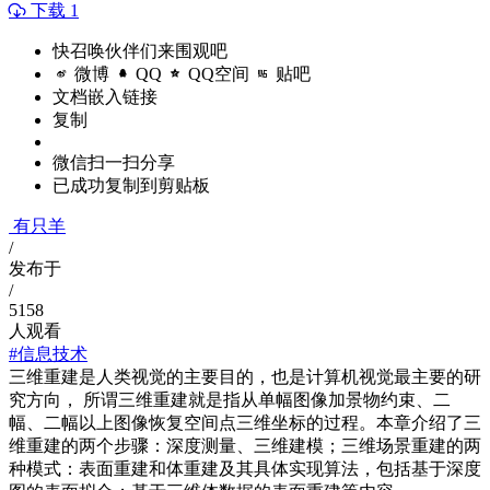
下载 1
快召唤伙伴们来围观吧
微博
QQ
QQ空间
贴吧
文档嵌入链接
复制
微信扫一扫分享
已成功复制到剪贴板
有只羊
/
发布于
/
5158
人观看
#信息技术
三维重建是人类视觉的主要目的，也是计算机视觉最主要的研
究方向， 所谓三维重建就是指从单幅图像加景物约束、二
幅、二幅以上图像恢复空间点三维坐标的过程。本章介绍了三
维重建的两个步骤：深度测量、三维建模；三维场景重建的两
种模式：表面重建和体重建及其具体实现算法，包括基于深度