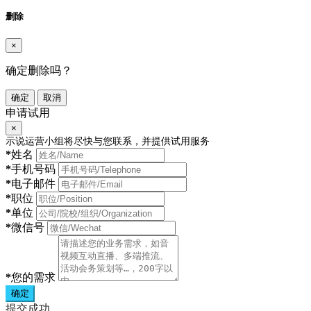
删除
×
确定删除吗？
确定
取消
申请试用
×
示说运营小组将尽快与您联系，并提供试用服务
*
姓名
*
手机号码
*
电子邮件
*
职位
*
单位
*
微信号
*
您的需求
确定
提交成功