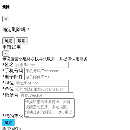
删除
×
确定删除吗？
确定
取消
申请试用
×
示说运营小组将尽快与您联系，并提供试用服务
*
姓名
*
手机号码
*
电子邮件
*
职位
*
单位
*
微信号
*
您的需求
确定
提交成功