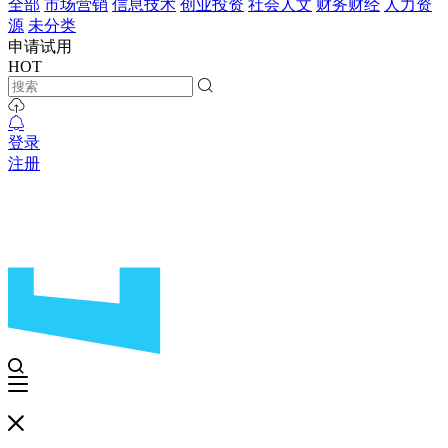
全部
市场营销
信息技术
创业投资
社会人文
财务财经
人力资
源
未分类
申请试用
HOT
登录
注册