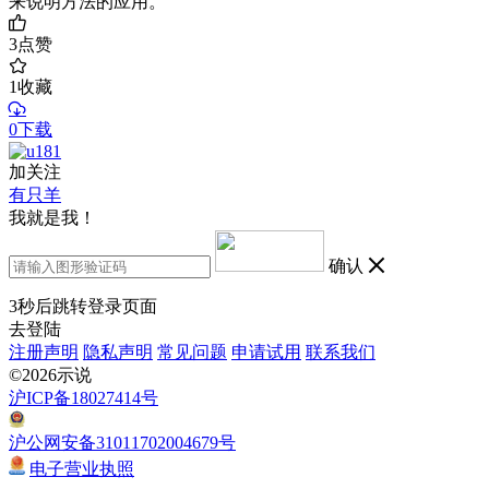
来说明方法的应用。
3
点赞
1
收藏
0下载
加关注
有只羊
我就是我！
确认
3
秒后跳转登录页面
去登陆
注册声明
隐私声明
常见问题
申请试用
联系我们
©2026示说
沪ICP备18027414号
沪公网安备31011702004679号
电子营业执照