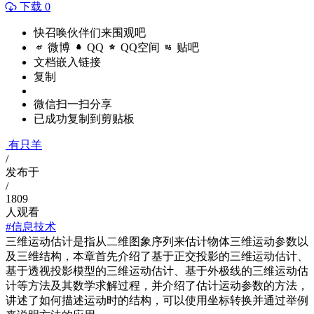
下载 0
快召唤伙伴们来围观吧
微博
QQ
QQ空间
贴吧
文档嵌入链接
复制
微信扫一扫分享
已成功复制到剪贴板
有只羊
/
发布于
/
1809
人观看
#信息技术
三维运动估计是指从二维图象序列来估计物体三维运动参数以
及三维结构，本章首先介绍了基于正交投影的三维运动估计、
基于透视投影模型的三维运动估计、基于外极线的三维运动估
计等方法及其数学求解过程，并介绍了估计运动参数的方法，
讲述了如何描述运动时的结构，可以使用坐标转换并通过举例