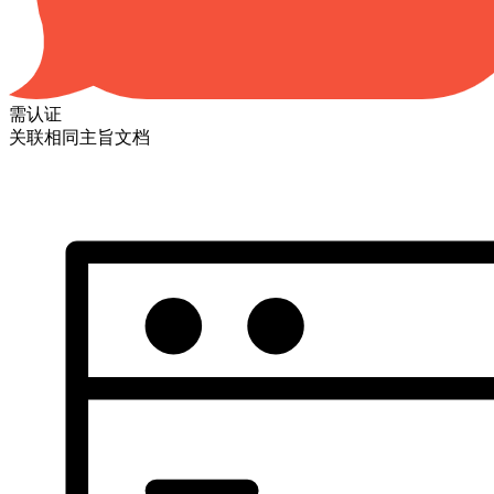
需认证
关联相同主旨文档