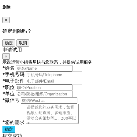
删除
×
确定删除吗？
确定
取消
申请试用
×
示说运营小组将尽快与您联系，并提供试用服务
*
姓名
*
手机号码
*
电子邮件
*
职位
*
单位
*
微信号
*
您的需求
确定
提交成功