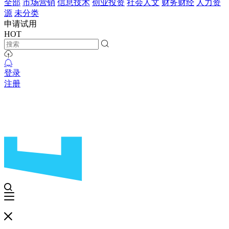
全部
市场营销
信息技术
创业投资
社会人文
财务财经
人力资
源
未分类
申请试用
HOT
登录
注册