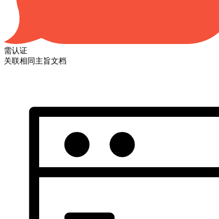
需认证
关联相同主旨文档