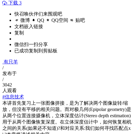
下载 3
快召唤伙伴们来围观吧
微博
QQ
QQ空间
贴吧
文档嵌入链接
复制
微信扫一扫分享
已成功复制到剪贴板
有只羊
/
发布于
/
3042
人观看
#信息技术
本讲首先复习上一张图像拼接，是为了解决两个图像旋转/缩
放，但没有平移的相关问题。而对极几何(Epipolar geometry)是
从两个位置连接摄像机，立体深度估计(Stereo depth estimation)
用于从两个图像恢复深度。在立体深度估计中，如何恢复相机
之间的关系(如果还不知道)?和对应关系:我们如何寻找匹配点x