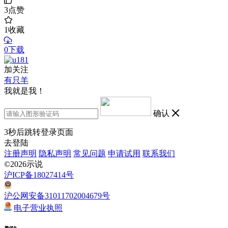
3
点赞
1
收藏
0下载
加关注
有只羊
我就是我！
确认
3
秒后跳转登录页面
去登陆
注册声明
隐私声明
常见问题
申请试用
联系我们
©2026示说
沪ICP备18027414号
沪公网安备31011702004679号
电子营业执照