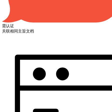
需认证
关联相同主旨文档