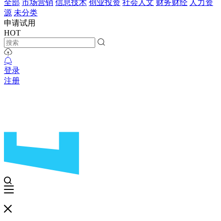
全部
市场营销
信息技术
创业投资
社会人文
财务财经
人力资
源
未分类
申请试用
HOT
登录
注册