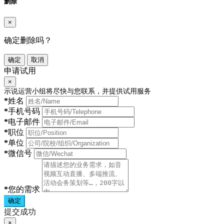
删除
×
确定删除吗？
确定
取消
申请试用
×
示说运营小组将尽快与您联系，并提供试用服务
*
姓名
*
手机号码
*
电子邮件
*
职位
*
单位
*
微信号
*
您的需求
确定
提交成功
×