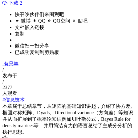
下载 2
快召唤伙伴们来围观吧
微博
QQ
QQ空间
贴吧
文档嵌入链接
复制
微信扫一扫分享
已成功复制到剪贴板
有只羊
/
发布于
/
2377
人观看
#信息技术
本章属于总结章节，从矩阵的基础知识讲起，介绍了协方差、
椭圆对称矩阵、Dyads、Directional variance（方向差）等知识
并从而扩展到了概率论知识例如贝叶斯公式，Bayes Rule for
density matrices等，并用简洁有力的语言总结了主成分分析的
执行思想。