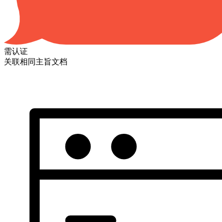
需认证
关联相同主旨文档