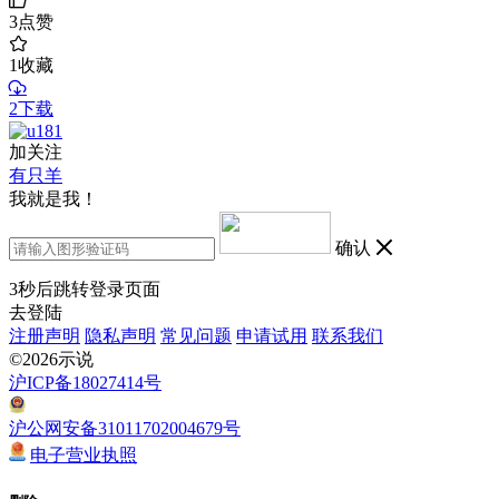
3
点赞
1
收藏
2下载
加关注
有只羊
我就是我！
确认
3
秒后跳转登录页面
去登陆
注册声明
隐私声明
常见问题
申请试用
联系我们
©2026示说
沪ICP备18027414号
沪公网安备31011702004679号
电子营业执照