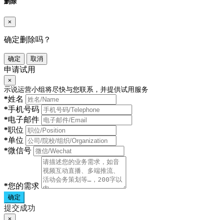
删除
×
确定删除吗？
确定
取消
申请试用
×
示说运营小组将尽快与您联系，并提供试用服务
*
姓名
*
手机号码
*
电子邮件
*
职位
*
单位
*
微信号
*
您的需求
确定
提交成功
×