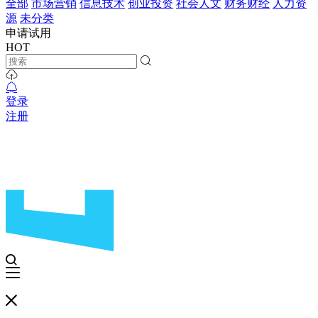
全部
市场营销
信息技术
创业投资
社会人文
财务财经
人力资
源
未分类
申请试用
HOT
登录
注册