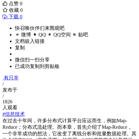
点赞
0
收藏
0
下载 0
快召唤伙伴们来围观吧
微博
QQ
QQ空间
贴吧
文档嵌入链接
复制
微信扫一扫分享
已成功复制到剪贴板
有只羊
/
发布于
/
1826
人观看
#信息技术
在过去十年间，许多分布式计算平台应运而生，例如Map-
Reduce；分布式流处理。而本章，首先介绍了Map-Reduce，
一个非常成功的想法，它改变了离线分析和批量数据处理。其