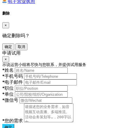
电子营业执照
删除
×
确定删除吗？
确定
取消
申请试用
×
示说运营小组将尽快与您联系，并提供试用服务
*
姓名
*
手机号码
*
电子邮件
*
职位
*
单位
*
微信号
*
您的需求
确定