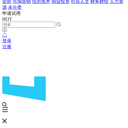
全部
市场营销
信息技术
创业投资
社会人文
财务财经
人力资
源
未分类
申请试用
HOT
登录
注册