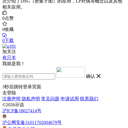
次介绍了DSG（密集子图）的应用，LP对偶等概念以及其他
相关应用。
0
点赞
0
收藏
0下载
加关注
有只羊
我就是我！
确认
3
秒后跳转登录页面
去登陆
注册声明
隐私声明
常见问题
申请试用
联系我们
©2026示说
沪ICP备18027414号
沪公网安备31011702004679号