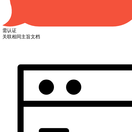
需认证
关联相同主旨文档