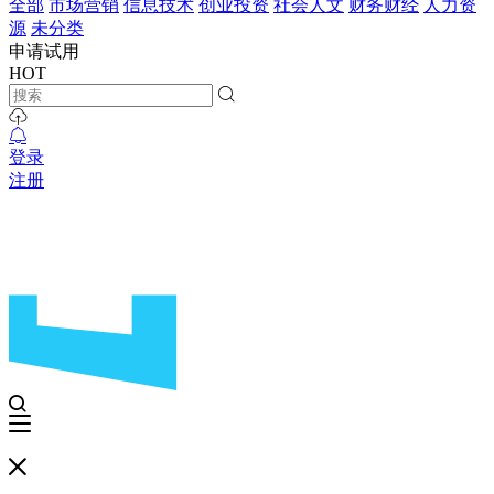
全部
市场营销
信息技术
创业投资
社会人文
财务财经
人力资
源
未分类
申请试用
HOT
登录
注册