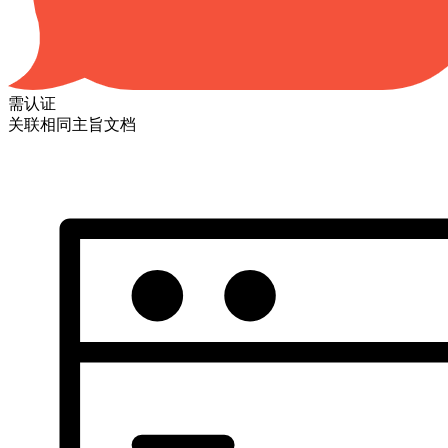
需认证
关联相同主旨文档