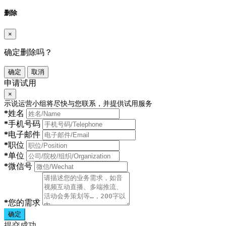
删除
×
确定删除吗？
确定
取消
申请试用
×
示说运营小组将尽快与您联系，并提供试用服务
*
姓名
*
手机号码
*
电子邮件
*
职位
*
单位
*
微信号
*
您的需求
确定
提交成功