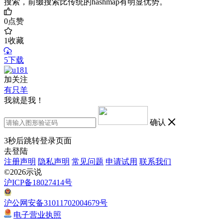
搜索，前缀搜索比传统的hashmap有明显优势。
0
点赞
1
收藏
5下载
加关注
有只羊
我就是我！
确认
3
秒后跳转登录页面
去登陆
注册声明
隐私声明
常见问题
申请试用
联系我们
©2026示说
沪ICP备18027414号
沪公网安备31011702004679号
电子营业执照