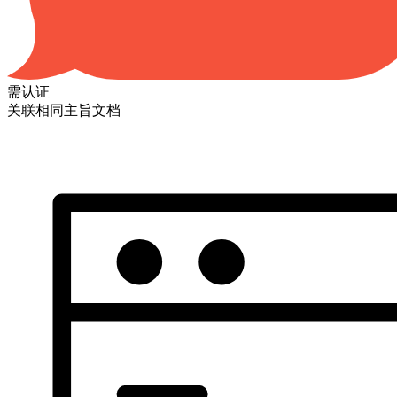
需认证
关联相同主旨文档