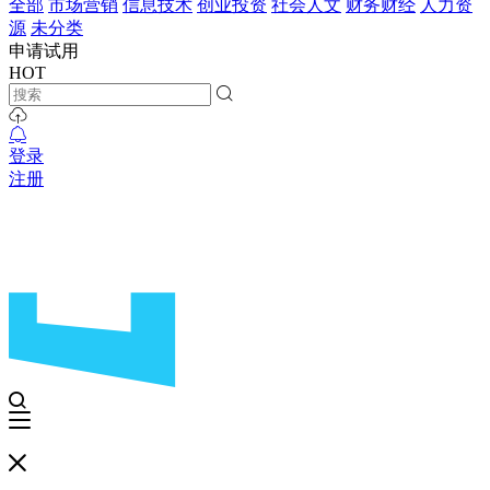
全部
市场营销
信息技术
创业投资
社会人文
财务财经
人力资
源
未分类
申请试用
HOT
登录
注册