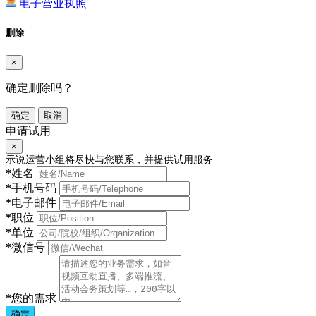
电子营业执照
删除
×
确定删除吗？
确定
取消
申请试用
×
示说运营小组将尽快与您联系，并提供试用服务
*
姓名
*
手机号码
*
电子邮件
*
职位
*
单位
*
微信号
*
您的需求
确定