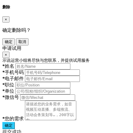
删除
×
确定删除吗？
确定
取消
申请试用
×
示说运营小组将尽快与您联系，并提供试用服务
*
姓名
*
手机号码
*
电子邮件
*
职位
*
单位
*
微信号
*
您的需求
确定
提交成功