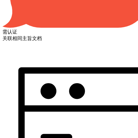
需认证
关联相同主旨文档