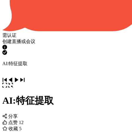
需认证
创建直播或会议
AI:特征提取
AI:特征提取
分享
点赞
12
收藏
5