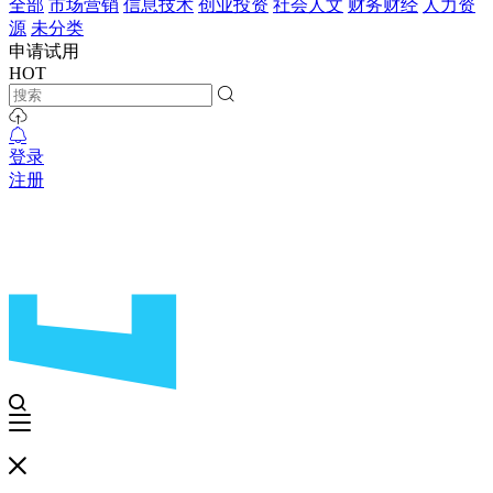
全部
市场营销
信息技术
创业投资
社会人文
财务财经
人力资
源
未分类
申请试用
HOT
登录
注册