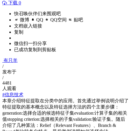
下载 0
快召唤伙伴们来围观吧
微博
QQ
QQ空间
贴吧
文档嵌入链接
复制
微信扫一扫分享
已成功复制到剪贴板
有只羊
/
发布于
/
4481
人观看
#信息技术
本章介绍特征提取在分类中的应用。首先通过举例说明介绍了
特征提取的基本概念以及特征选择方法的四个主要步骤：
generation:选择合适的候选特征子集evaluation:计算子集的相关
值stopping criterion:选择相关的子集validation:验证子集。随后
介绍了几种算法：Relief（Relevant Features）、Branch &