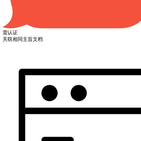
需认证
关联相同主旨文档