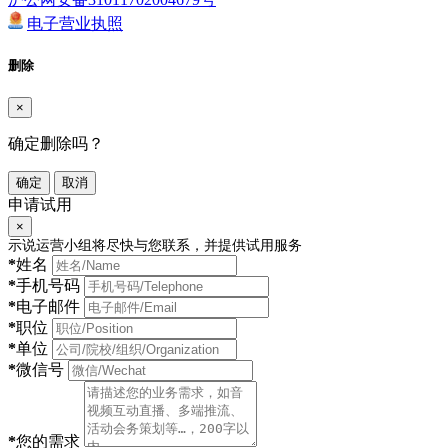
电子营业执照
删除
×
确定删除吗？
确定
取消
申请试用
×
示说运营小组将尽快与您联系，并提供试用服务
*
姓名
*
手机号码
*
电子邮件
*
职位
*
单位
*
微信号
*
您的需求