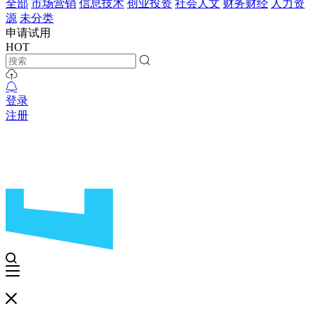
全部
市场营销
信息技术
创业投资
社会人文
财务财经
人力资
源
未分类
申请试用
HOT
登录
注册