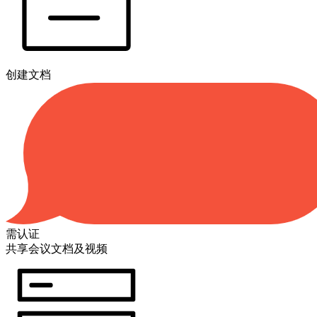
创建文档
需认证
共享会议文档及视频