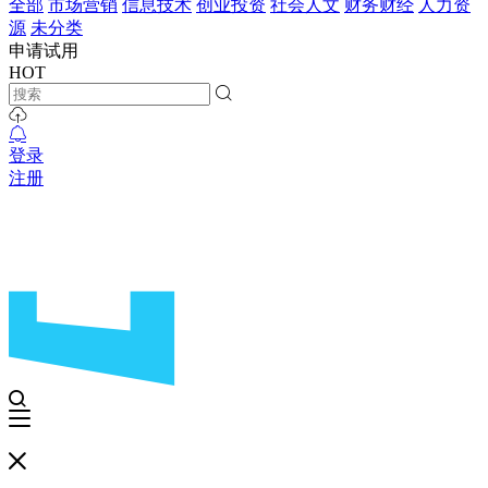
全部
市场营销
信息技术
创业投资
社会人文
财务财经
人力资
源
未分类
申请试用
HOT
登录
注册