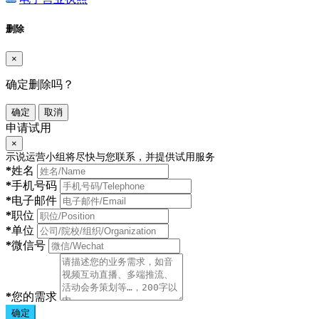
删除
×
确定删除吗？
确定
取消
申请试用
×
示说运营小组将尽快与您联系，并提供试用服务
*
姓名
*
手机号码
*
电子邮件
*
职位
*
单位
*
微信号
*
您的需求
确定