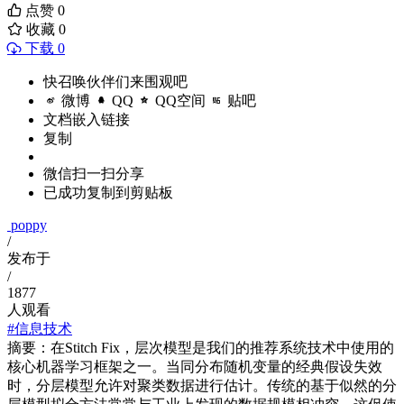
点赞
0
收藏
0
下载 0
快召唤伙伴们来围观吧
微博
QQ
QQ空间
贴吧
文档嵌入链接
复制
微信扫一扫分享
已成功复制到剪贴板
poppy
/
发布于
/
1877
人观看
#信息技术
摘要：在Stitch Fix，层次模型是我们的推荐系统技术中使用的
核心机器学习框架之一。当同分布随机变量的经典假设失效
时，分层模型允许对聚类数据进行估计。传统的基于似然的分