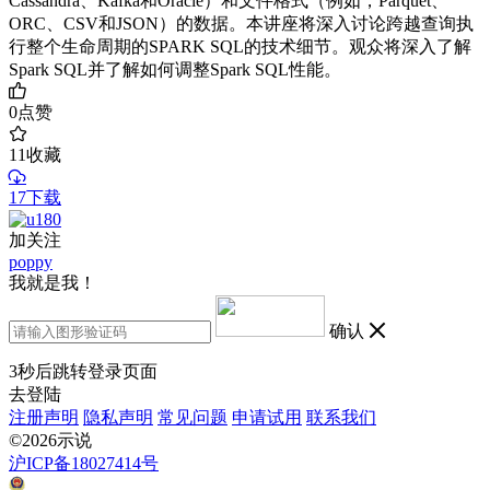
Cassandra、Kafka和Oracle）和文件格式（例如，Parquet、
ORC、CSV和JSON）的数据。本讲座将深入讨论跨越查询执
行整个生命周期的SPARK SQL的技术细节。观众将深入了解
Spark SQL并了解如何调整Spark SQL性能。
0
点赞
11
收藏
17下载
加关注
poppy
我就是我！
确认
3
秒后跳转登录页面
去登陆
注册声明
隐私声明
常见问题
申请试用
联系我们
©2026示说
沪ICP备18027414号