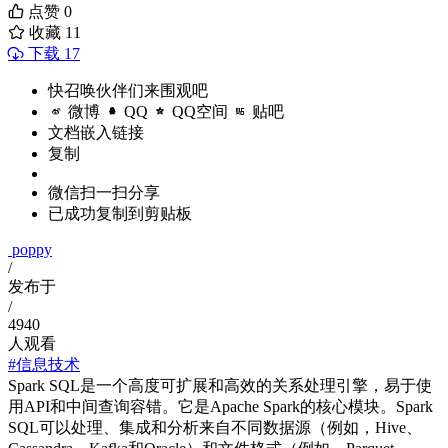
点赞
0
收藏
11
下载 17
快召唤伙伴们来围观吧
微博
QQ
QQ空间
贴吧
文档嵌入链接
复制
微信扫一扫分享
已成功复制到剪贴板
poppy
/
发布于
/
4940
人观看
#信息技术
Spark SQL是一个高度可扩展和高效的关系处理引擎，易于使
用API和中间查询容错。它是Apache Spark的核心模块。Spark
SQL可以处理、集成和分析来自不同数据源（例如，Hive、