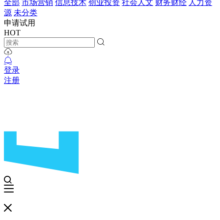
全部
市场营销
信息技术
创业投资
社会人文
财务财经
人力资
源
未分类
申请试用
HOT
登录
注册