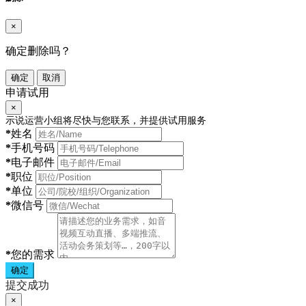
×
确定删除吗？
确定
取消
申请试用
×
示说运营小组将尽快与您联系，并提供试用服务
*
姓名
*
手机号码
*
电子邮件
*
职位
*
单位
*
微信号
*
您的需求
确定
提交成功
×