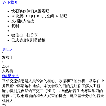
下载 0
快召唤伙伴们来围观吧
微博
QQ
QQ空间
贴吧
文档嵌入链接
复制
微信扫一扫分享
已成功复制到剪贴板
poppy
/
发布于
/
2507
人观看
#信息技术
互相交流信息是人类经验的核心。数据和它的分析，常常在业
务设置中驱动这种通信。本次会议的目的是让你了解人工智
能，特别是自然语言交互（NLI），自然语言生成与深学习的
进步，可以创造新的和令人兴奋的机会，建立基于分析的聊天
机器人。