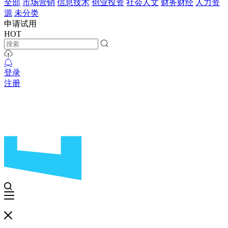
全部
市场营销
信息技术
创业投资
社会人文
财务财经
人力资
源
未分类
申请试用
HOT
登录
注册