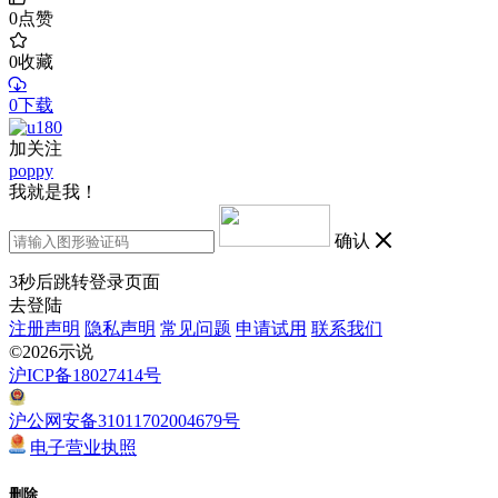
0
点赞
0
收藏
0下载
加关注
poppy
我就是我！
确认
3
秒后跳转登录页面
去登陆
注册声明
隐私声明
常见问题
申请试用
联系我们
©2026示说
沪ICP备18027414号
沪公网安备31011702004679号
电子营业执照
删除