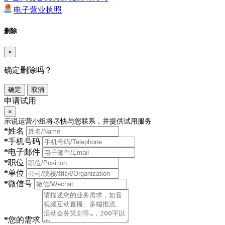
电子营业执照
删除
×
确定删除吗？
确定
取消
申请试用
×
示说运营小组将尽快与您联系，并提供试用服务
*
姓名
*
手机号码
*
电子邮件
*
职位
*
单位
*
微信号
*
您的需求