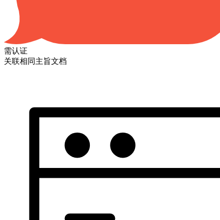
需认证
关联相同主旨文档