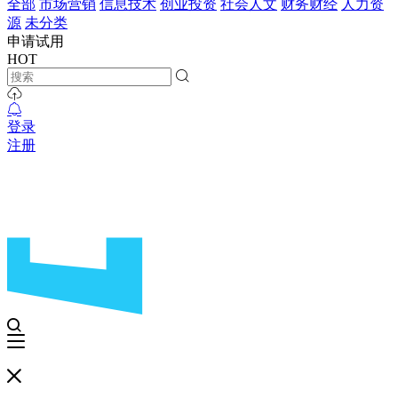
全部
市场营销
信息技术
创业投资
社会人文
财务财经
人力资
源
未分类
申请试用
HOT
登录
注册