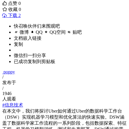
点赞
0
收藏
0
下载 2
快召唤伙伴们来围观吧
微博
QQ
QQ空间
贴吧
文档嵌入链接
复制
微信扫一扫分享
已成功复制到剪贴板
poppy
/
发布于
/
1946
人观看
#信息技术
在本文中，我们将探讨Uber如何通过Uber的数据科学工作台
（DSW）实现机器学习模型和优化算法的快速实验。DSW涵
盖了数据科学家工作流程的一系列阶段，包括数据探索、特征