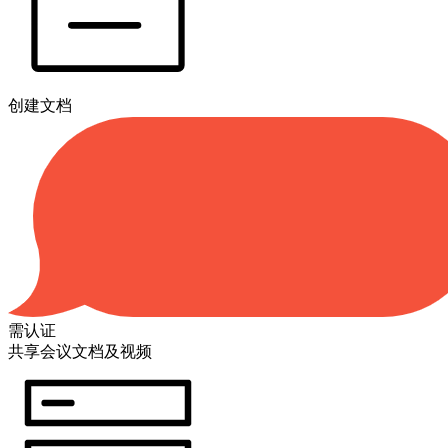
创建文档
需认证
共享会议文档及视频