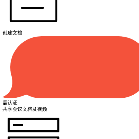
创建文档
需认证
共享会议文档及视频