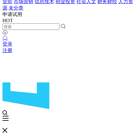
全部
市场营销
信息技术
创业投资
社会人文
财务财经
人力资
源
未分类
申请试用
HOT
登录
注册