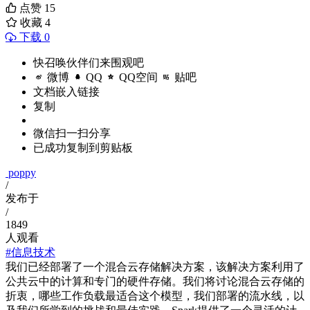
点赞
15
收藏
4
下载 0
快召唤伙伴们来围观吧
微博
QQ
QQ空间
贴吧
文档嵌入链接
复制
微信扫一扫分享
已成功复制到剪贴板
poppy
/
发布于
/
1849
人观看
#信息技术
我们已经部署了一个混合云存储解决方案，该解决方案利用了
公共云中的计算和专门的硬件存储。我们将讨论混合云存储的
折衷，哪些工作负载最适合这个模型，我们部署的流水线，以