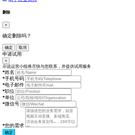
删除
×
确定删除吗？
确定
取消
申请试用
×
示说运营小组将尽快与您联系，并提供试用服务
*
姓名
*
手机号码
*
电子邮件
*
职位
*
单位
*
微信号
*
您的需求
确定