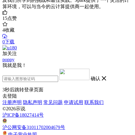
及我们所学到的挑战和最佳实践。Spark提供了一个灵活的计
算环境，可以与当今的云计算提供商一起使用。
15
点赞
4
收藏
0下载
加关注
poppy
我就是我！
确认
3
秒后跳转登录页面
去登陆
注册声明
隐私声明
常见问题
申请试用
联系我们
©2026示说
沪ICP备18027414号
沪公网安备31011702004679号
电子营业执照