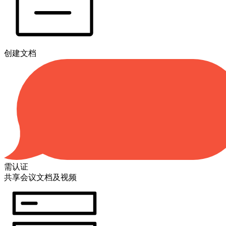
创建文档
需认证
共享会议文档及视频