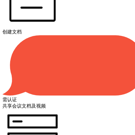
创建文档
需认证
共享会议文档及视频