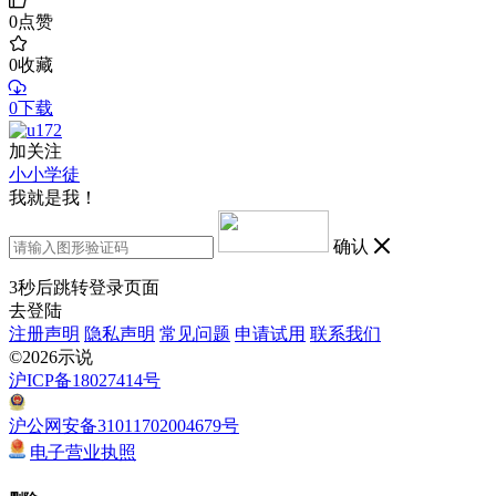
0
点赞
0
收藏
0下载
加关注
小小学徒
我就是我！
确认
3
秒后跳转登录页面
去登陆
注册声明
隐私声明
常见问题
申请试用
联系我们
©2026示说
沪ICP备18027414号
沪公网安备31011702004679号
电子营业执照