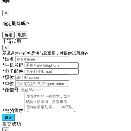
删除
×
确定删除吗？
确定
取消
申请试用
×
示说运营小组将尽快与您联系，并提供试用服务
*
姓名
*
手机号码
*
电子邮件
*
职位
*
单位
*
微信号
*
您的需求
确定
提交成功
×