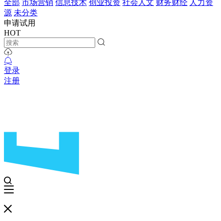
全部
市场营销
信息技术
创业投资
社会人文
财务财经
人力资
源
未分类
申请试用
HOT
登录
注册