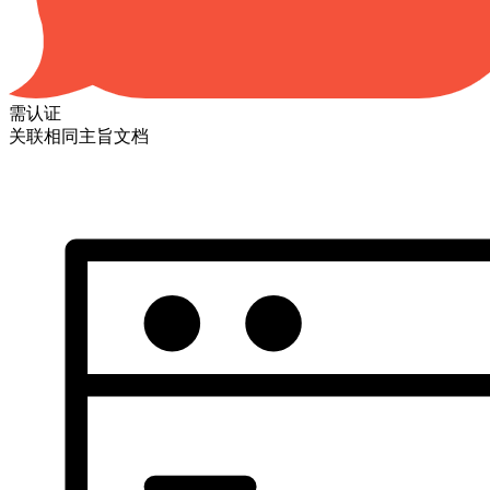
需认证
关联相同主旨文档