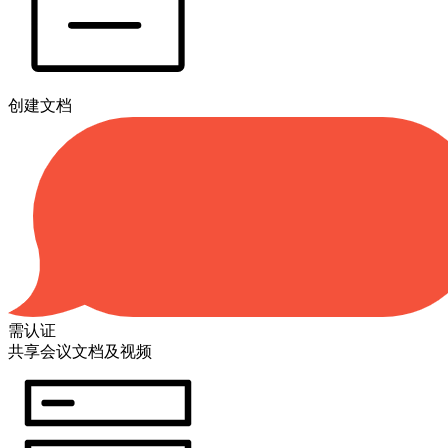
创建文档
需认证
共享会议文档及视频