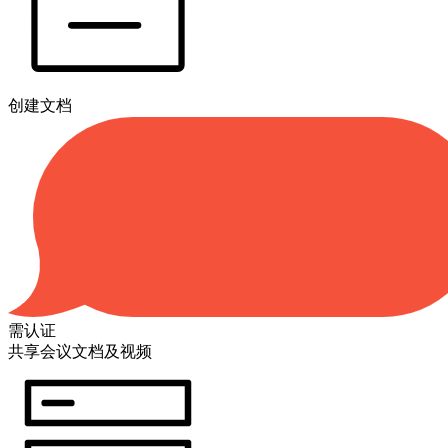
创建文档
需认证
共享会议文档及视频