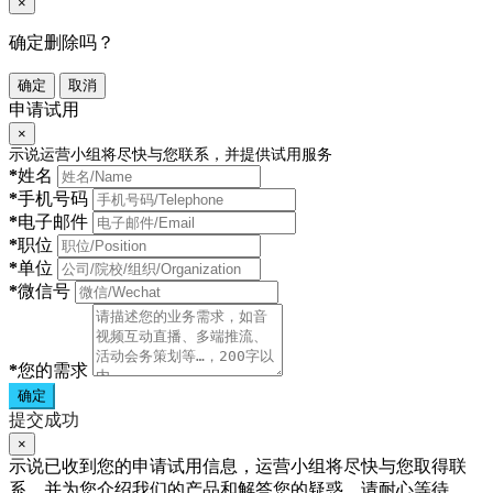
×
确定删除吗？
确定
取消
申请试用
×
示说运营小组将尽快与您联系，并提供试用服务
*
姓名
*
手机号码
*
电子邮件
*
职位
*
单位
*
微信号
*
您的需求
确定
提交成功
×
示说已收到您的申请试用信息，运营小组将尽快与您取得联
系，并为您介绍我们的产品和解答您的疑惑，请耐心等待。