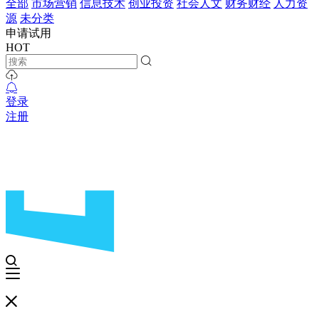
全部
市场营销
信息技术
创业投资
社会人文
财务财经
人力资
源
未分类
申请试用
HOT
登录
注册