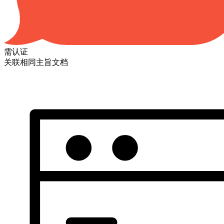
需认证
关联相同主旨文档