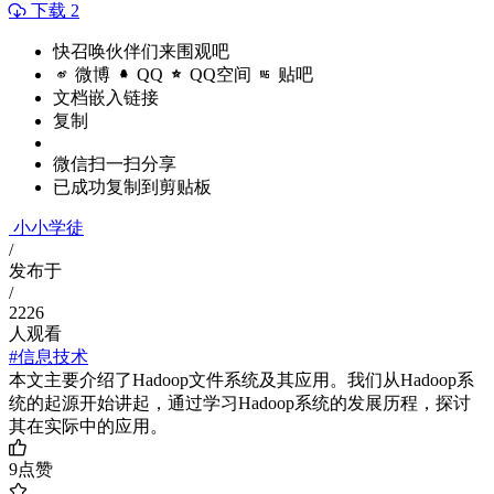
下载 2
快召唤伙伴们来围观吧
微博
QQ
QQ空间
贴吧
文档嵌入链接
复制
微信扫一扫分享
已成功复制到剪贴板
小小学徒
/
发布于
/
2226
人观看
#信息技术
本文主要介绍了Hadoop文件系统及其应用。我们从Hadoop系
统的起源开始讲起，通过学习Hadoop系统的发展历程，探讨
其在实际中的应用。
9
点赞