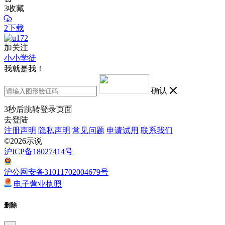
3
收藏
2下载
加关注
小小学徒
我就是我！
确认
3
秒后跳转登录页面
去登陆
注册声明
隐私声明
常见问题
申请试用
联系我们
©2026示说
沪ICP备18027414号
沪公网安备31011702004679号
电子营业执照
删除