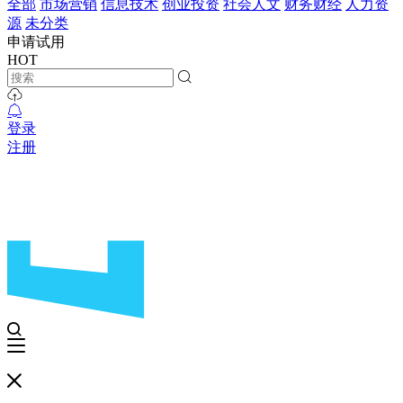
全部
市场营销
信息技术
创业投资
社会人文
财务财经
人力资
源
未分类
申请试用
HOT
登录
注册