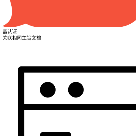
需认证
关联相同主旨文档