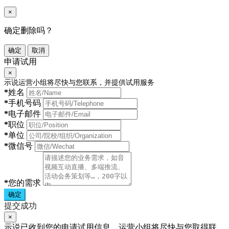
×
确定删除吗？
确定
取消
申请试用
×
示说运营小组将尽快与您联系，并提供试用服务
*
姓名
*
手机号码
*
电子邮件
*
职位
*
单位
*
微信号
*
您的需求
确定
提交成功
×
示说已收到您的申请试用信息，运营小组将尽快与您取得联