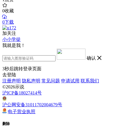
0
收藏
0下载
加关注
小小学徒
我就是我！
确认
3
秒后跳转登录页面
去登陆
注册声明
隐私声明
常见问题
申请试用
联系我们
©2026示说
沪ICP备18027414号
沪公网安备31011702004679号
电子营业执照
删除