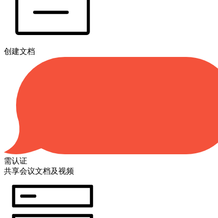
创建文档
需认证
共享会议文档及视频