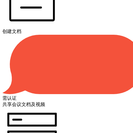
创建文档
需认证
共享会议文档及视频