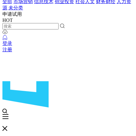
全部
市场营销
信息技术
创业投资
社会人文
财务财经
人力资
源
未分类
申请试用
HOT
登录
注册