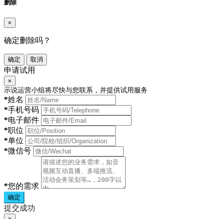
删除
×
确定删除吗？
确定
取消
申请试用
×
示说运营小组将尽快与您联系，并提供试用服务
*
姓名
*
手机号码
*
电子邮件
*
职位
*
单位
*
微信号
*
您的需求
确定
提交成功
×