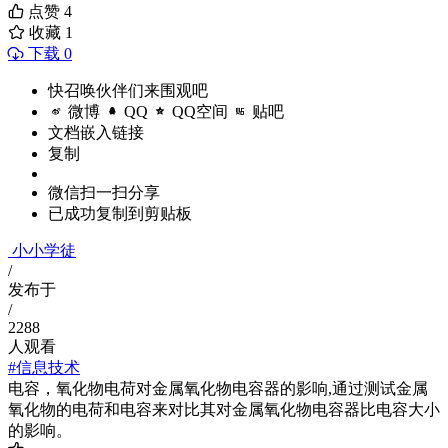
点赞
4
收藏
1
下载 0
快召唤伙伴们来围观吧
微博
QQ
QQ空间
贴吧
文档嵌入链接
复制
微信扫一扫分享
已成功复制到剪贴板
小小学徒
/
发布于
/
2288
人观看
#信息技术
电容，氧化物电荷对金属氧化物电容器的影响,通过测试金属
氧化物的电荷和电容来对比其对金属氧化物电容器比电容大小
的影响。