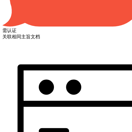
需认证
关联相同主旨文档