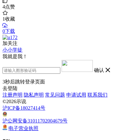
4
点赞
1
收藏
0下载
加关注
小小学徒
我就是我！
确认
3
秒后跳转登录页面
去登陆
注册声明
隐私声明
常见问题
申请试用
联系我们
©2026示说
沪ICP备18027414号
沪公网安备31011702004679号
电子营业执照